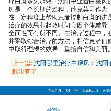
疗白斑多久起效？沈阳中亚看白癜风
斑是一个长期的过程，他克莫司作为
在一定程度上帮助患者控制白斑的进
治疗的效果和起效时间会因个体差异
全面性而有所不同。在治疗过程中，
并采取综合治疗的方法，相信患者们
中取得理想的效果，重拾自信和美丽
上一篇:
沈阳哪里治疗白癜风：沈阳
歉没有了
在线咨询
|
预约挂号
|
白癜风治疗
|
医院