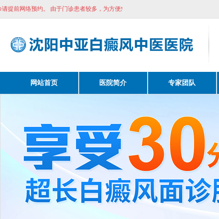
提前网络预约。
由于门诊患者较多，为方便您能及时看诊请提前网络预约。
网站首页
医院简介
专家团队