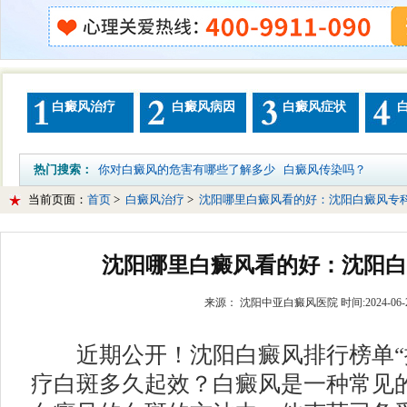
白癜风治疗
白癜风病因
白癜风症状
热门搜索：
你对白癜风的危害有哪些了解多少
白癜风传染吗？
当前页面：
首页
>
白癜风治疗
>
沈阳哪里白癜风看的好：沈阳白癜风专
沈阳哪里白癜风看的好：沈阳白
来源： 沈阳中亚白癜风医院 时间:2024-06-29 
近期公开！沈阳白癜风排行榜单“排
疗白斑多久起效？白癜风是一种常见